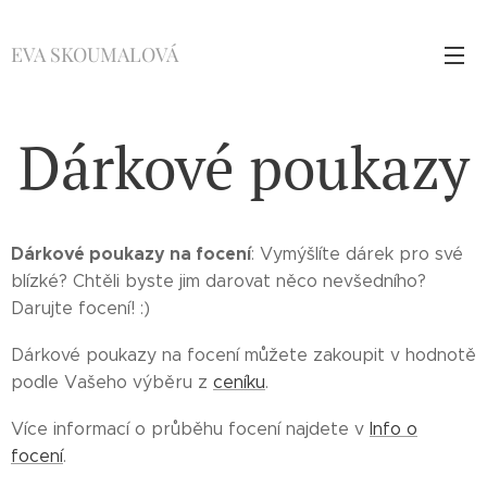
EVA SKOUMALOVÁ
Dárkové poukazy
Dárkové poukazy na focení
: Vymýšlíte dárek pro své
blízké? Chtěli byste jim darovat něco nevšedního?
Darujte focení! :)
Dárkové poukazy na focení můžete zakoupit v hodnotě
podle Vašeho výběru z
ceníku
.
Více informací o průběhu focení najdete v
Info o
focení
.